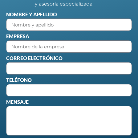
y asesoría especializada.
NOMBRE Y APELLIDO
EMPRESA
CORREO ELECTRÓNICO
TELÉFONO
MENSAJE