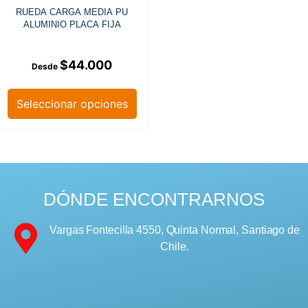
RUEDA CARGA MEDIA PU
ALUMINIO PLACA FIJA
$
44.000
Seleccionar opciones
DÓNDE ENCONTRARNOS
Vargas Fontecilla 4550, Quinta Normal, Santiago de
Chile.