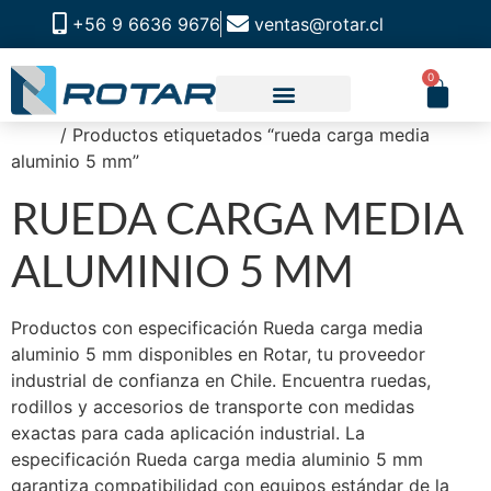
+56 9 6636 9676
ventas@rotar.cl
0
Inicio
/ Productos etiquetados “rueda carga media
aluminio 5 mm”
RUEDA CARGA MEDIA
ALUMINIO 5 MM
Productos con especificación Rueda carga media
aluminio 5 mm disponibles en Rotar, tu proveedor
industrial de confianza en Chile. Encuentra ruedas,
rodillos y accesorios de transporte con medidas
exactas para cada aplicación industrial. La
especificación Rueda carga media aluminio 5 mm
garantiza compatibilidad con equipos estándar de la