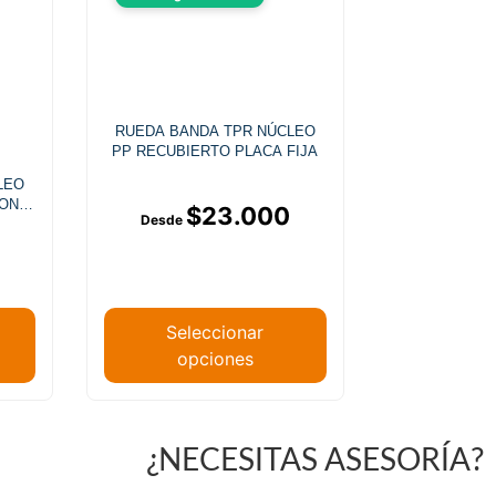
RUEDA BANDA TPR NÚCLEO
PP RECUBIERTO PLACA FIJA
LEO
CON
$
23.000
Seleccionar
opciones
¿NECESITAS ASESORÍA?