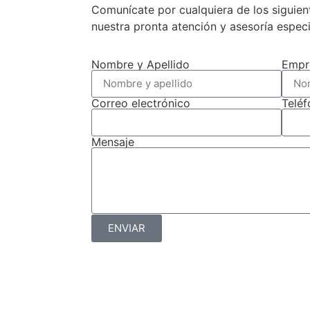
Chile.
Comunícate por cualquiera de los siguie
nuestra pronta atención y asesoría espec
Nombre y Apellido
Empr
Correo electrónico
Telé
Mensaje
ENVIAR