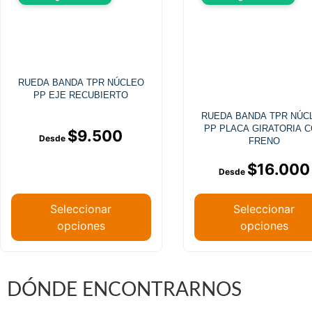
RUEDA BANDA TPR NÚCLEO
PP EJE RECUBIERTO
RUEDA BANDA TPR NÚC
PP PLACA GIRATORIA 
$
9.500
FRENO
$
16.000
Seleccionar
Seleccionar
opciones
opciones
DÓNDE ENCONTRARNOS