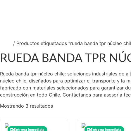
Ca
So
Nu
Co
Inicio
/ Productos etiquetados “rueda banda tpr núcleo chil
RUEDA BANDA TPR NÚC
Rueda banda tpr núcleo chile: soluciones industriales de 
núcleo chile, diseñados para optimizar el transporte y la 
fabricado con materiales seleccionados para garantizar dur
construcción en todo Chile. Contáctanos para asesoría téc
Mostrando 3 resultados
Entrega Inmediata
Entrega Inmediata