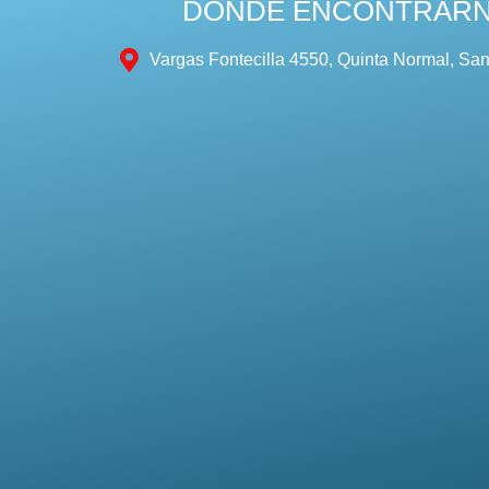
DÓNDE ENCONTRAR
Vargas Fontecilla 4550, Quinta Normal, San