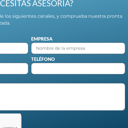
CESITAS ASESORÍA?
e los siguientes canales, y comprueba nuestra pronta
izada.
EMPRESA
TELÉFONO