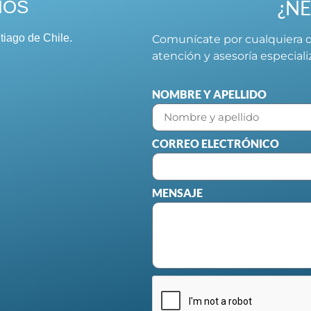
¿NE
NOS
tiago de Chile.
Comunícate por cualquiera d
atención y asesoría especial
NOMBRE Y APELLIDO
CORREO ELECTRÓNICO
MENSAJE