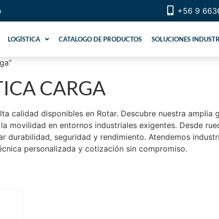
o
+56 9 663
LOGÍSTICA
CATALOGO DE PRODUCTOS
SOLUCIONES INDUSTR
ga”
ICA CARGA
alta calidad disponibles en Rotar. Descubre nuestra ampli
la movilidad en entornos industriales exigentes. Desde rue
r durabilidad, seguridad y rendimiento. Atendemos industri
écnica personalizada y cotización sin compromiso.