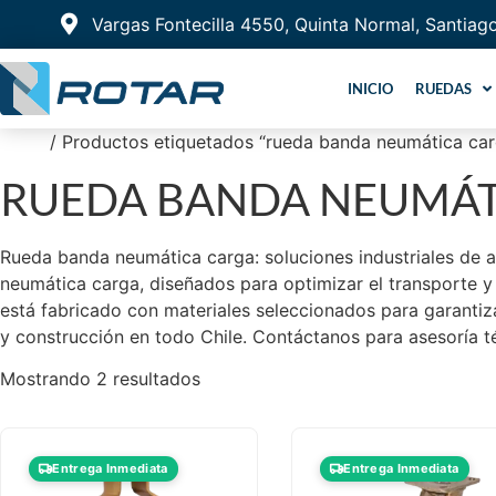
Vargas Fontecilla 4550, Quinta Normal, Santiag
INICIO
RUEDAS
Inicio
/ Productos etiquetados “rueda banda neumática car
RUEDA BANDA NEUMÁT
Rueda banda neumática carga: soluciones industriales de 
neumática carga, diseñados para optimizar el transporte y 
está fabricado con materiales seleccionados para garantiza
y construcción en todo Chile. Contáctanos para asesoría t
Mostrando 2 resultados
Entrega Inmediata
Entrega Inmediata