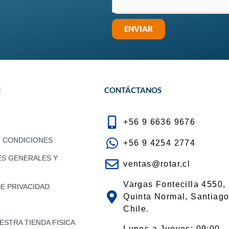
ENVIAR
N
CONTÁCTANOS
+56 9 6636 9676
Y CONDICIONES
+56 9 4254 2774
ES GENERALES Y
ventas@rotar.cl
Vargas Fontecilla 4550,
DE PRIVACIDAD
Quinta Normal, Santiago
Chile.
STRA TIENDA FISICA
Lunes a Jueves: 09:00 -