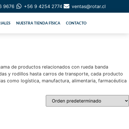
6 9676
+56 9 4254 2774
ventas@rotar.cl
IALES
NUESTRA TIENDA FÍSICA
CONTACTO
a gama de productos relacionados con rueda banda
das y rodillos hasta carros de transporte, cada producto
as como logística, manufactura, alimentaria, farmacéutica