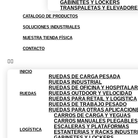
GABINETES Y LOCKERS
TRANSPALETAS Y ELEVADORE
CATALOGO DE PRODUCTOS
SOLUCIONES INDUSTRIALES
NUESTRA TIENDA FÍSICA
CONTACTO
INICIO
RUEDAS DE CARGA PESADA
RUEDAS INDUSTRIAL
RUEDAS DE OFICINA Y HOSPITALAR
RUEDAS OUTDOOR Y VELOCIDAD
RUEDAS
RUEDAS PARA RETAIL Y LOGISTICA
RUEDAS DE TRABAJO PESADO
RUEDAS PARA OTRAS APLICACION
CARROS DE CARGA Y YEGUAS
CARROS MANUALES PLEGABLES
ESCALERAS Y PLATAFORMAS
LOGÍSTICA
ESTANTERIAS Y RACKS INDUSTR
GABINETES Y LOCKERS