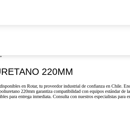
”
URETANO 220MM
ponibles en Rotar, tu proveedor industrial de confianza en Chile. Encu
poliuretano 220mm garantiza compatibilidad con equipos estándar de la 
ibles para entrega inmediata. Consulta con nuestros especialistas para e