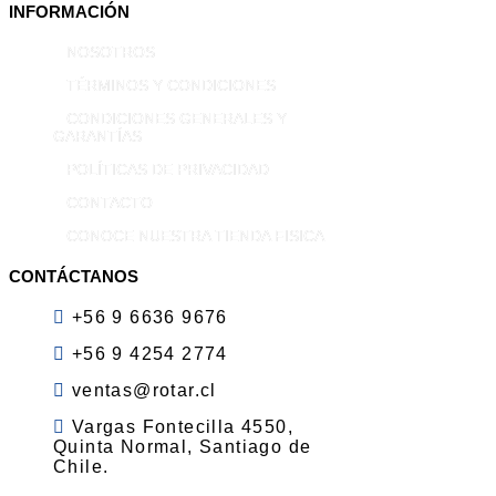
INFORMACIÓN
NOSOTROS
TÉRMINOS Y CONDICIONES
CONDICIONES GENERALES Y
GARANTÍAS
POLÍTICAS DE PRIVACIDAD
CONTACTO
CONOCE NUESTRA TIENDA FISICA
CONTÁCTANOS
+56 9 6636 9676
+56 9 4254 2774
ventas@rotar.cl
Vargas Fontecilla 4550,
Quinta Normal, Santiago de
Chile.