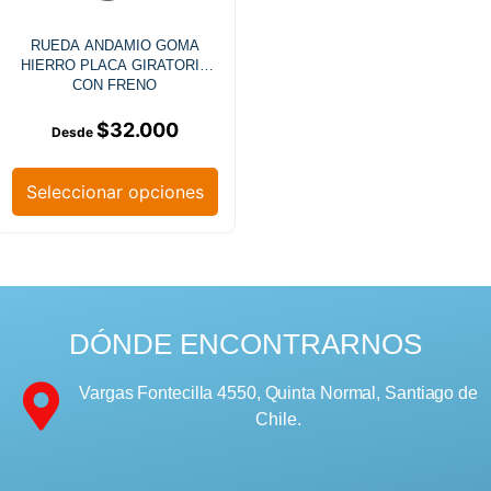
RUEDA ANDAMIO GOMA
HIERRO PLACA GIRATORIA
CON FRENO
$
32.000
Seleccionar opciones
DÓNDE ENCONTRARNOS
Vargas Fontecilla 4550, Quinta Normal, Santiago de
Chile.