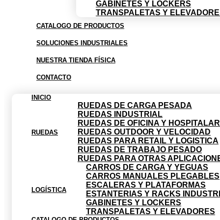
GABINETES Y LOCKERS
TRANSPALETAS Y ELEVADORE
CATALOGO DE PRODUCTOS
SOLUCIONES INDUSTRIALES
NUESTRA TIENDA FÍSICA
CONTACTO
INICIO
RUEDAS DE CARGA PESADA
RUEDAS INDUSTRIAL
RUEDAS DE OFICINA Y HOSPITALAR
RUEDAS OUTDOOR Y VELOCIDAD
RUEDAS
RUEDAS PARA RETAIL Y LOGISTICA
RUEDAS DE TRABAJO PESADO
RUEDAS PARA OTRAS APLICACION
CARROS DE CARGA Y YEGUAS
CARROS MANUALES PLEGABLES
ESCALERAS Y PLATAFORMAS
LOGÍSTICA
ESTANTERIAS Y RACKS INDUSTR
GABINETES Y LOCKERS
TRANSPALETAS Y ELEVADORES
CATALOGO DE PRODUCTOS