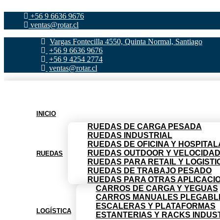
Ir
+56 9 6636 9676
al
ventas@rotar.cl
contenido
Vargas Fontecilla 4550, Quinta Normal, Santiago
+56 9 6636 9676
+56 9 4254 2774
ventas@rotar.cl
INICIO
RUEDAS DE CARGA PESADA
RUEDAS INDUSTRIAL
RUEDAS DE OFICINA Y HOSPITAL
RUEDAS OUTDOOR Y VELOCIDA
RUEDAS
RUEDAS PARA RETAIL Y LOGISTI
RUEDAS DE TRABAJO PESADO
RUEDAS PARA OTRAS APLICACI
CARROS DE CARGA Y YEGUAS
CARROS MANUALES PLEGABL
ESCALERAS Y PLATAFORMAS
LOGÍSTICA
ESTANTERIAS Y RACKS INDUS