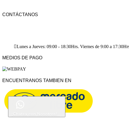
CONOCE NUESTRA TIENDA FISICA
CONTÁCTANOS
+56 9 6636 9676
+56 9 4254 2774
ventas@rotar.cl
Vargas Fontecilla 4550, Quinta Normal, Santiago de Chile.
Lunes a Jueves: 09:00 - 18:30Hrs. Viernes de 9:00 a 17:30Hr
MEDIOS DE PAGO
ENCUENTRANOS TAMBIEN EN
¡Chatea con Nosotros!