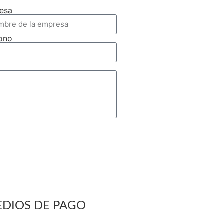
esa
fono
DIOS DE PAGO