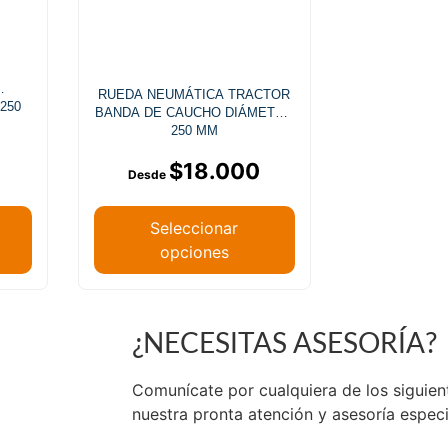
RUEDA NEUMÁTICA TRACTOR
250
BANDA DE CAUCHO DIÁMETRO
250 MM
$
18.000
Seleccionar
opciones
¿NECESITAS ASESORÍA?
de Chile.
Comunícate por cualquiera de los siguie
nuestra pronta atención y asesoría espec