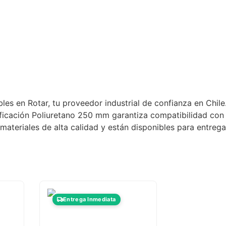
luciones Industriales
estra Tienda Física
ntacto
s en Rotar, tu proveedor industrial de confianza en Chile.
ficación Poliuretano 250 mm garantiza compatibilidad con e
ateriales de alta calidad y están disponibles para entrega
Entrega Inmediata