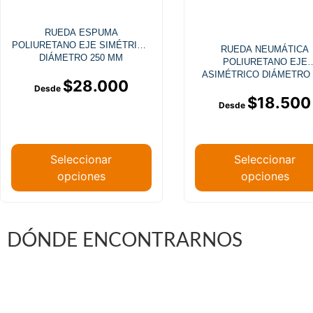
RUEDA ESPUMA
POLIURETANO EJE SIMÉTRICO
RUEDA NEUMÁTICA
DIÁMETRO 250 MM
POLIURETANO EJE
ASIMÉTRICO DIÁMETRO 
$
28.000
MM
$
18.500
Seleccionar
Seleccionar
opciones
opciones
DÓNDE ENCONTRARNOS
Vargas Fontecilla 4550, Quinta Normal, Santiago 