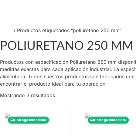
So
Nu
Co
Inicio
/ Productos etiquetados “poliuretano 250 mm”
POLIURETANO 250 MM
Productos con especificación Poliuretano 250 mm disponible
medidas exactas para cada aplicación industrial. La especi
alimentaria. Todos nuestros productos son fabricados con m
encontrar el producto ideal para tu operación.
Mostrando 3 resultados
Entrega Inmediata
Entrega Inmediata