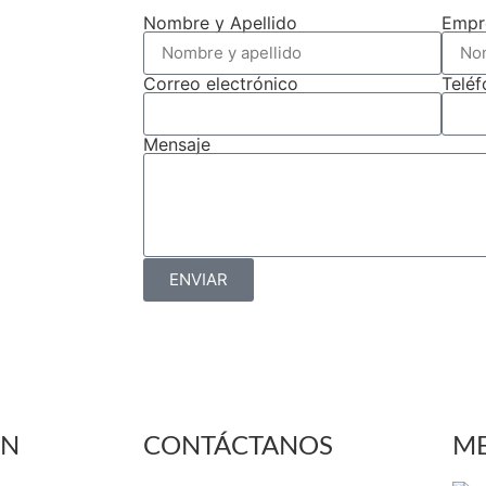
Nombre y Apellido
Empr
Correo electrónico
Telé
Mensaje
ENVIAR
ÓN
CONTÁCTANOS
ME