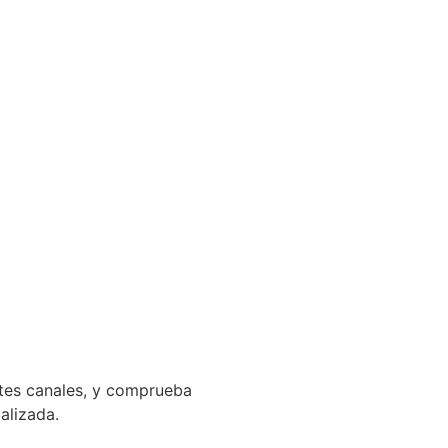
ntes canales, y comprueba
ializada.