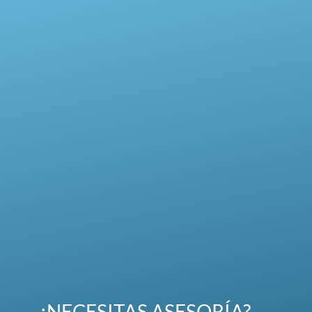
¿NECESITAS ASESORÍA?