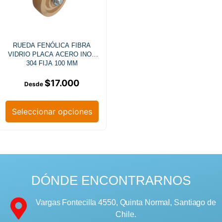
RUEDA FENÓLICA FIBRA
VIDRIO PLACA ACERO INOX
304 FIJA 100 MM
$
17.000
Seleccionar opciones
DÓNDE ENCONTRARNOS
Vargas Fontecilla 4550, Quinta Normal, Santiago de
Chile.