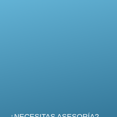
¿NECESITAS ASESORÍA?