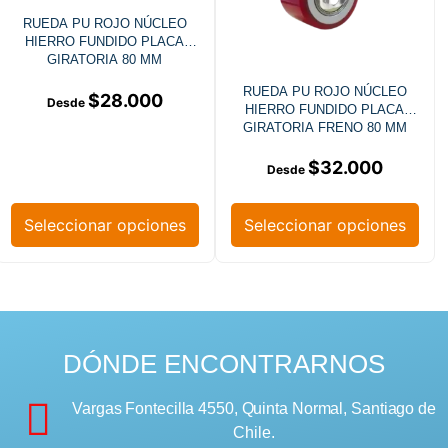
RUEDA PU ROJO NÚCLEO
HIERRO FUNDIDO PLACA
GIRATORIA 80 MM
RUEDA PU ROJO NÚCLEO
$
28.000
HIERRO FUNDIDO PLACA
GIRATORIA FRENO 80 MM
$
32.000
Seleccionar opciones
Seleccionar opciones
DÓNDE ENCONTRARNOS
Vargas Fontecilla 4550, Quinta Normal, Santiago de
Chile.