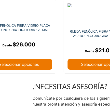
FENÓLICA FIBRA VIDRIO PLACA
 INOX 304 GIRATORIA 125 MM
RUEDA FENÓLICA FIBRA 
ACERO INOX 304 GIRA
$
26.000
$
21.
Seleccionar opciones
Seleccionar op
¿NECESITAS ASESORÍA?
de Chile.
Comunícate por cualquiera de los siguie
nuestra pronta atención y asesoría espec