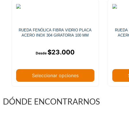
RUEDA FENÓLICA FIBRA VIDRIO PLACA
RUEDA 
ACERO INOX 304 GIRATORIA 100 MM
ACERO
$
23.000
Seleccionar opciones
DÓNDE ENCONTRARNOS
Vargas Fontecilla 4550, Quinta Normal, Santiago 