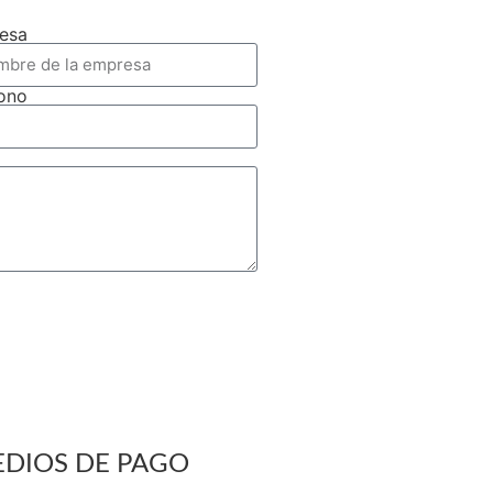
esa
fono
DIOS DE PAGO