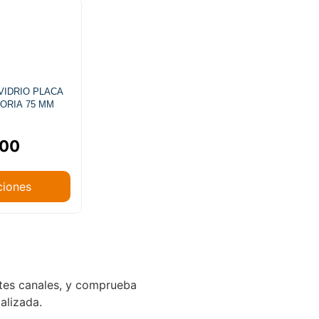
VIDRIO PLACA
TORIA 75 MM
000
ciones
ntes canales, y comprueba
ializada.