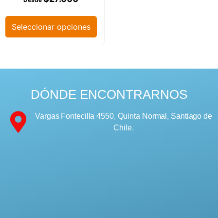
Seleccionar opciones
DÓNDE ENCONTRARNOS
Vargas Fontecilla 4550, Quinta Normal, Santiago de
Chile.