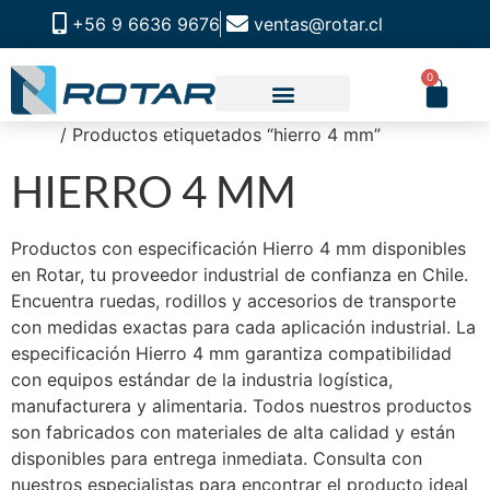
+56 9 6636 9676
ventas@rotar.cl
0
Inicio
/ Productos etiquetados “hierro 4 mm”
HIERRO 4 MM
Productos con especificación Hierro 4 mm disponibles
en Rotar, tu proveedor industrial de confianza en Chile.
Encuentra ruedas, rodillos y accesorios de transporte
con medidas exactas para cada aplicación industrial. La
especificación Hierro 4 mm garantiza compatibilidad
con equipos estándar de la industria logística,
manufacturera y alimentaria. Todos nuestros productos
son fabricados con materiales de alta calidad y están
disponibles para entrega inmediata. Consulta con
nuestros especialistas para encontrar el producto ideal