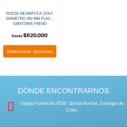
RUEDA NEUMÁTICA GOLF
DIÁMETRO 450 MM PLACA
GIRATORIA FRENO
$
620.000
Seleccionar opciones
DÓNDE ENCONTRARNOS
Vargas Fontecilla 4550, Quinta Normal, Santiago de
Chile.