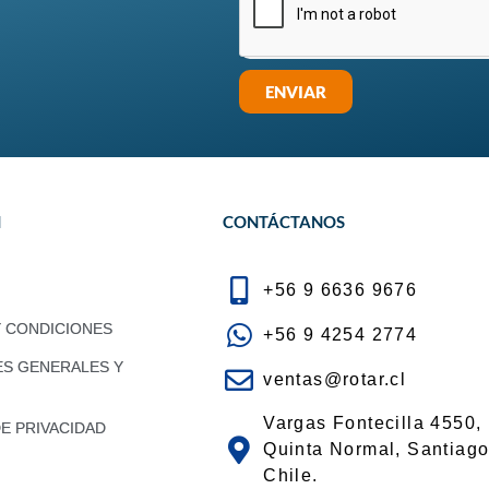
ENVIAR
N
CONTÁCTANOS
+56 9 6636 9676
Y CONDICIONES
+56 9 4254 2774
ES GENERALES Y
ventas@rotar.cl
Vargas Fontecilla 4550,
DE PRIVACIDAD
Quinta Normal, Santiago
Chile.