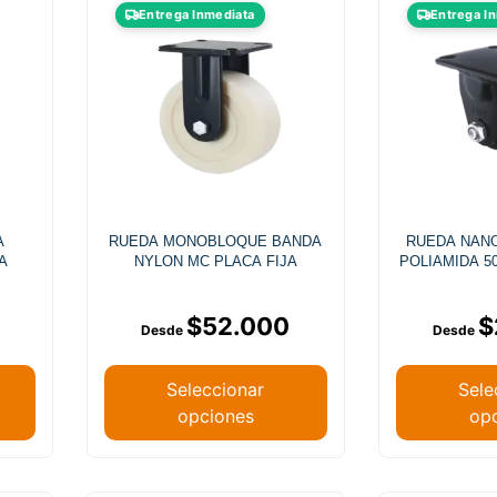
Entrega Inmediata
Entrega I
A
RUEDA MONOBLOQUE BANDA
RUEDA NAN
A
NYLON MC PLACA FIJA
POLIAMIDA 5
$
52.000
$
Seleccionar
Sele
opciones
op