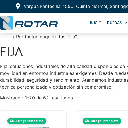
Vargas Fontecilla 4550, Quinta Normal, Santiag
INICIO
RUEDAS
Inicio
/ Productos etiquetados “fija”
FIJA
Fija: soluciones industriales de alta calidad disponibles e
movilidad en entornos industriales exigentes. Desde ruedas
durabilidad, seguridad y rendimiento. Atendemos industria
técnica personalizada y cotización sin compromiso.
Mostrando 1–20 de 62 resultados
Entrega Inmediata
Entrega Inmediata