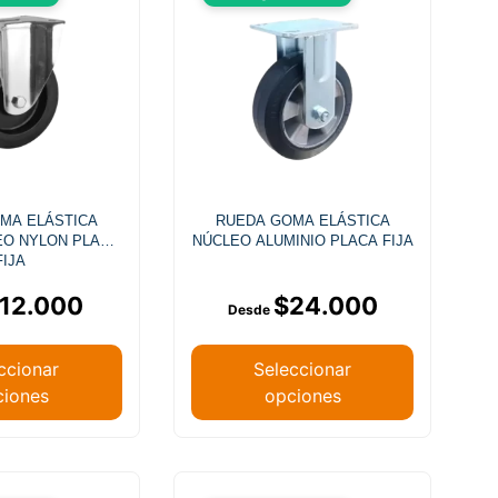
MA ELÁSTICA
RUEDA GOMA ELÁSTICA
EO NYLON PLACA
NÚCLEO ALUMINIO PLACA FIJA
FIJA
12.000
$
24.000
ccionar
Seleccionar
ciones
opciones