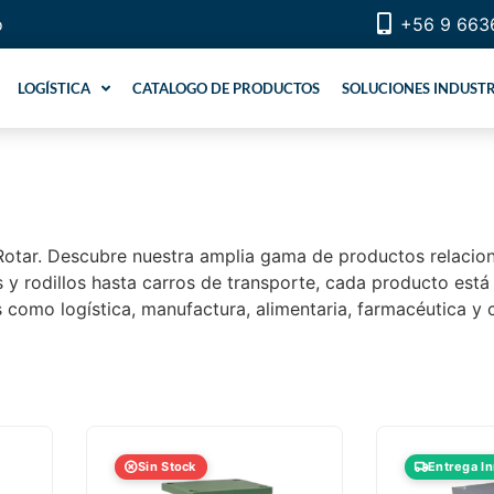
o
+56 9 663
LOGÍSTICA
CATALOGO DE PRODUCTOS
SOLUCIONES INDUSTR
n Rotar. Descubre nuestra amplia gama de productos relacion
 y rodillos hasta carros de transporte, cada producto está
s como logística, manufactura, alimentaria, farmacéutica y
Sin Stock
Entrega I