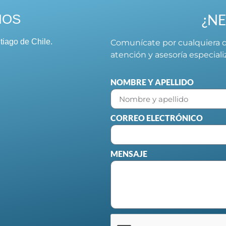
¿NE
NOS
tiago de Chile.
Comunícate por cualquiera d
atención y asesoría especial
NOMBRE Y APELLIDO
CORREO ELECTRÓNICO
MENSAJE