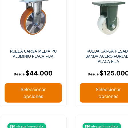
RUEDA CARGA MEDIA PU
RUEDA CARGA PESAD
ALUMINIO PLACA FIJA
BANDA ACERO FORJA
PLACA FIJA
$
44.000
$
125.00
Seleccionar
Seleccionar
opciones
opciones
Entrega Inmediata
Entrega Inmediata