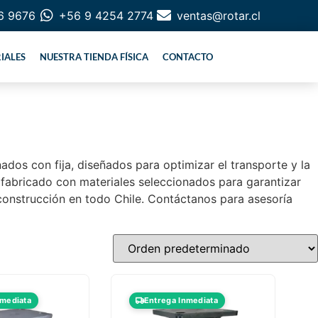
6 9676
+56 9 4254 2774
ventas@rotar.cl
IALES
NUESTRA TIENDA FÍSICA
CONTACTO
ados con fija, diseñados para optimizar el transporte y la
 fabricado con materiales seleccionados para garantizar
 construcción en todo Chile. Contáctanos para asesoría
nmediata
Entrega Inmediata