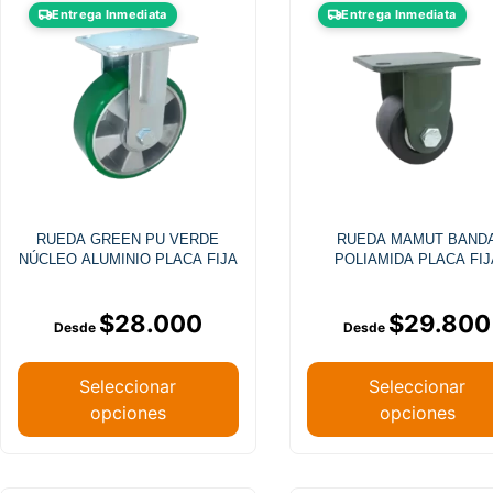
Entrega Inmediata
Entrega Inmediata
RUEDA GREEN PU VERDE
RUEDA MAMUT BAND
NÚCLEO ALUMINIO PLACA FIJA
POLIAMIDA PLACA FIJ
$
28.000
$
29.800
Seleccionar
Seleccionar
opciones
opciones