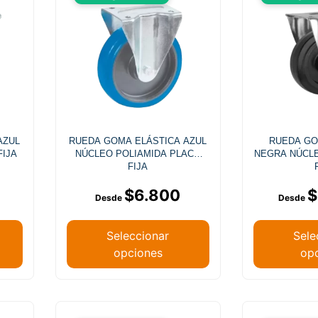
AZUL
RUEDA GOMA ELÁSTICA AZUL
RUEDA GO
FIJA
NÚCLEO POLIAMIDA PLACA
NEGRA NÚCL
FIJA
$
6.800
$
Seleccionar
Sele
opciones
op