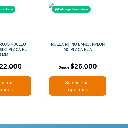
nmediata
Entrega Inmediata
 ROJO NÚCLEO
RUEDA RHINO BANDA NYLON
IDO PLACA FIJA
MC PLACA FIJA
0 MM
22.000
$
26.000
ccionar
Seleccionar
ciones
opciones