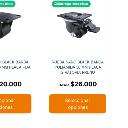
nmediata
Entrega Inmediata
O BLACK BANDA
RUEDA NANO BLACK BANDA
0 MM PLACA FIJA
POLIAMIDA 50 MM PLACA
GIRATORIA FRENO
20.000
$
26.000
ccionar
Seleccionar
ciones
opciones