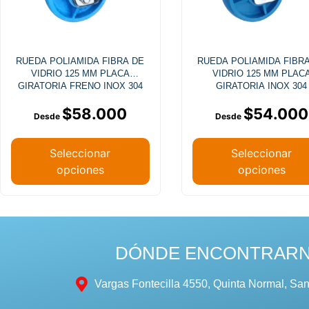
RUEDA POLIAMIDA FIBRA DE
RUEDA POLIAMIDA FIBR
VIDRIO 125 MM PLACA
VIDRIO 125 MM PLAC
GIRATORIA FRENO INOX 304
GIRATORIA INOX 304
$
58.000
$
54.000
Seleccionar
Seleccionar
opciones
opciones
DÓNDE ENCONTRAR
Vargas Fontecilla 4550, Quinta Normal, San