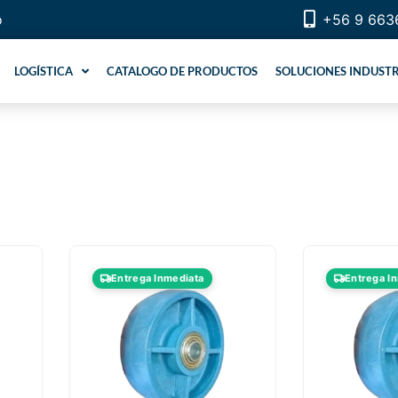
o
+56 9 663
LOGÍSTICA
CATALOGO DE PRODUCTOS
SOLUCIONES INDUSTR
Entrega Inmediata
Entrega I