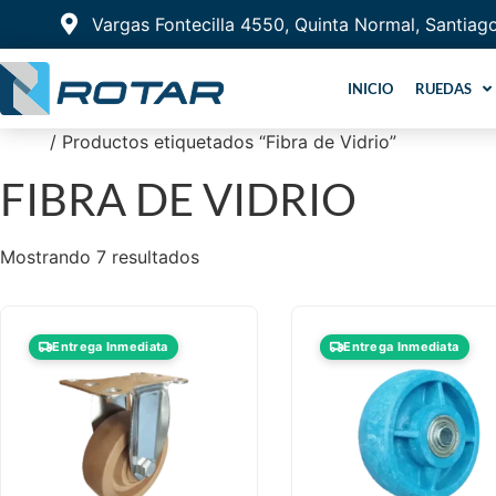
Vargas Fontecilla 4550, Quinta Normal, Santiag
INICIO
RUEDAS
Inicio
/ Productos etiquetados “Fibra de Vidrio”
FIBRA DE VIDRIO
Mostrando 7 resultados
Entrega Inmediata
Entrega Inmediata