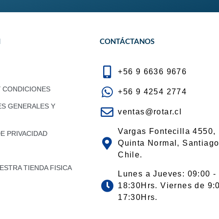
N
CONTÁCTANOS
+56 9 6636 9676
Y CONDICIONES
+56 9 4254 2774
ES GENERALES Y
ventas@rotar.cl
Vargas Fontecilla 4550,
DE PRIVACIDAD
Quinta Normal, Santiago
Chile.
STRA TIENDA FISICA
Lunes a Jueves: 09:00 -
18:30Hrs. Viernes de 9:
17:30Hrs.