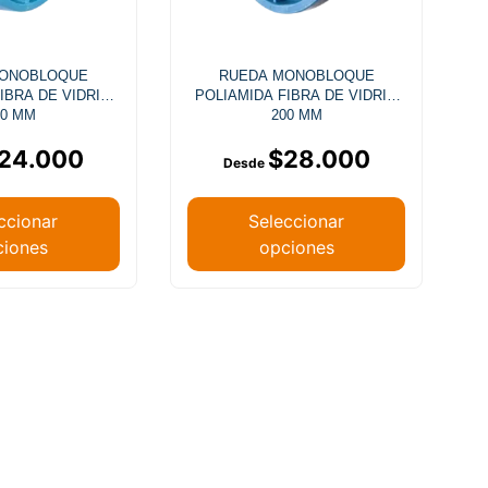
MONOBLOQUE
RUEDA MONOBLOQUE
IBRA DE VIDRIO
POLIAMIDA FIBRA DE VIDRIO
50 MM
200 MM
24.000
$
28.000
ccionar
Seleccionar
ciones
opciones