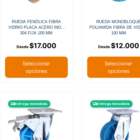
RUEDA FENÓLICA FIBRA
RUEDA MONOBLOQU
VIDRIO PLACA ACERO INOX
POLIAMIDA FIBRA DE VI
304 FIJA 100 MM
100 MM
$
17.000
$
12.000
Seleccionar
Seleccionar
opciones
opciones
Entrega Inmediata
Entrega Inmediata