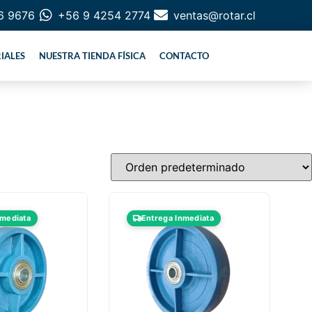
6 9676
+56 9 4254 2774
ventas@rotar.cl
IALES
NUESTRA TIENDA FÍSICA
CONTACTO
nmediata
Entrega Inmediata