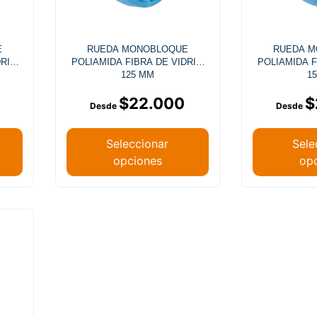
E
RUEDA MONOBLOQUE
RUEDA 
DRIO
POLIAMIDA FIBRA DE VIDRIO
POLIAMIDA F
125 MM
1
$
22.000
$
Seleccionar
Sele
opciones
op