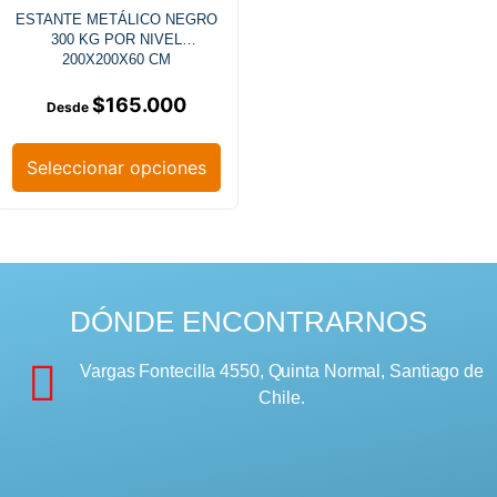
ESTANTE METÁLICO NEGRO
300 KG POR NIVEL
200X200X60 CM
$
165.000
Seleccionar opciones
DÓNDE ENCONTRARNOS
Vargas Fontecilla 4550, Quinta Normal, Santiago de
Chile.