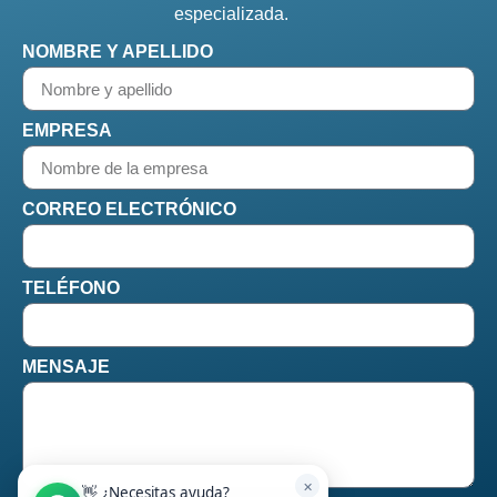
especializada.
NOMBRE Y APELLIDO
EMPRESA
CORREO ELECTRÓNICO
TELÉFONO
MENSAJE
✕
👋 ¿Necesitas ayuda?