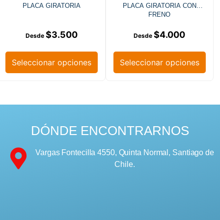
PLACA GIRATORIA
PLACA GIRATORIA CON
FRENO
$
3.500
$
4.000
Seleccionar opciones
Seleccionar opciones
DÓNDE ENCONTRARNOS
Vargas Fontecilla 4550, Quinta Normal, Santiago de
Chile.