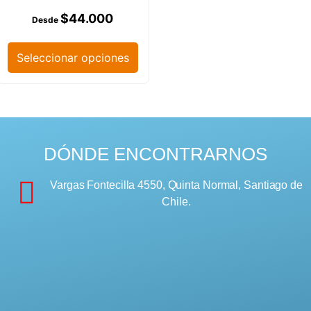
$
44.000
Seleccionar opciones
DÓNDE ENCONTRARNOS
Vargas Fontecilla 4550, Quinta Normal, Santiago de
Chile.