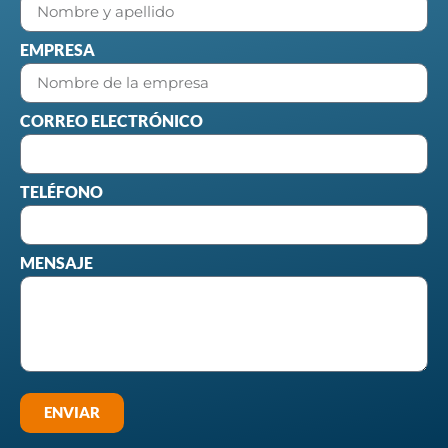
EMPRESA
CORREO ELECTRÓNICO
TELÉFONO
MENSAJE
ENVIAR