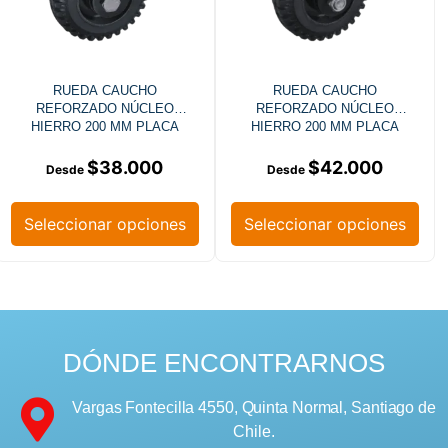
RUEDA CAUCHO
RUEDA CAUCHO
REFORZADO NÚCLEO
REFORZADO NÚCLEO
HIERRO 200 MM PLACA
HIERRO 200 MM PLACA
GIRATORIA
GIRATORIA FRENO
$
38.000
$
42.000
Seleccionar opciones
Seleccionar opciones
DÓNDE ENCONTRARNOS
Vargas Fontecilla 4550, Quinta Normal, Santiago de
Chile.