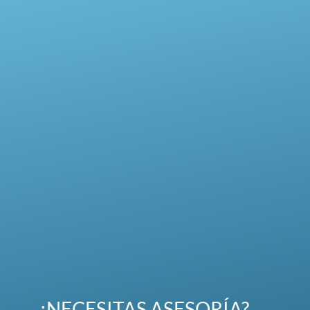
¿NECESITAS ASESORÍA?