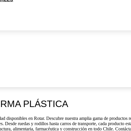
RMA PLÁSTICA
alidad disponibles en Rotar. Descubre nuestra amplia gama de productos r
es. Desde ruedas y rodillos hasta carros de transporte, cada producto es
ctura, alimentaria, farmacéutica y construcción en todo Chile. Contáct