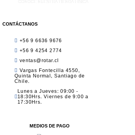
CONOCE NUESTRA TIENDA FISICA
CONTÁCTANOS
+56 9 6636 9676
+56 9 4254 2774
ventas@rotar.cl
Vargas Fontecilla 4550,
Quinta Normal, Santiago de
Chile.
Lunes a Jueves: 09:00 -
18:30Hrs. Viernes de 9:00 a
17:30Hrs.
MEDIOS DE PAGO