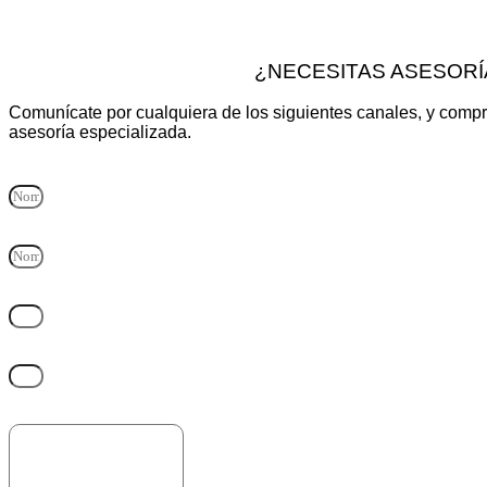
¿NECESITAS ASESORÍ
Comunícate por cualquiera de los siguientes canales, y compr
asesoría especializada.
Nombre y Apellido
Empresa
Correo electrónico
Teléfono
Mensaje