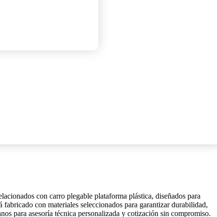
elacionados con carro plegable plataforma plástica, diseñados para
tá fabricado con materiales seleccionados para garantizar durabilidad,
anos para asesoría técnica personalizada y cotización sin compromiso.