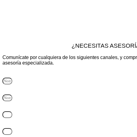
¿NECESITAS ASESORÍ
Comunícate por cualquiera de los siguientes canales, y compr
asesoría especializada.
Nombre y Apellido
Empresa
Correo electrónico
Teléfono