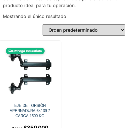
producto ideal para tu operación.
Mostrando el único resultado
Entrega Inmediata
EJE DE TORSIÓN
APERNADURA 6×139.7
CARGA 1500 KG
$
350.000