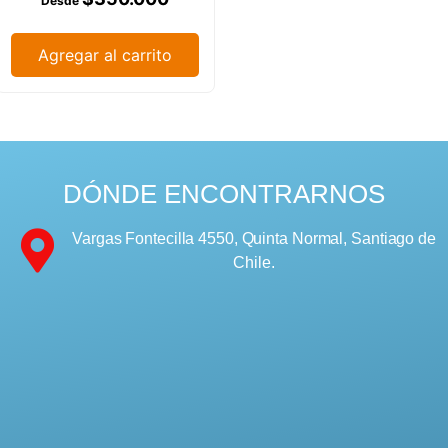
Agregar al carrito
DÓNDE ENCONTRARNOS
Vargas Fontecilla 4550, Quinta Normal, Santiago de
Chile.