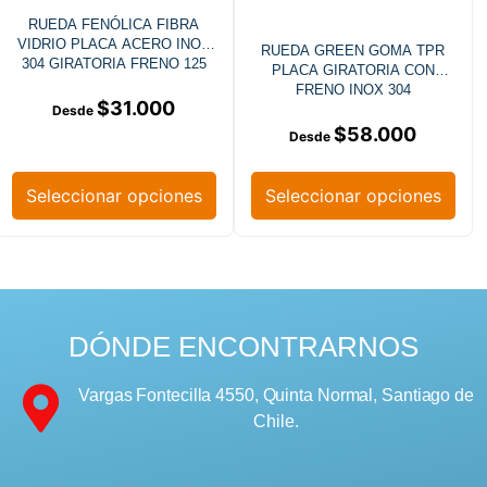
RUEDA FENÓLICA FIBRA
VIDRIO PLACA ACERO INOX
RUEDA GREEN GOMA TPR
304 GIRATORIA FRENO 125
PLACA GIRATORIA CON
MM
FRENO INOX 304
$
31.000
$
58.000
Seleccionar opciones
Seleccionar opciones
DÓNDE ENCONTRARNOS
Vargas Fontecilla 4550, Quinta Normal, Santiago de
Chile.