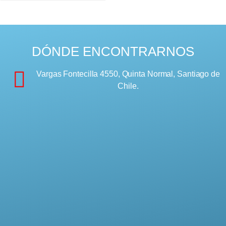
DÓNDE ENCONTRARNOS
Vargas Fontecilla 4550, Quinta Normal, Santiago de
Chile.