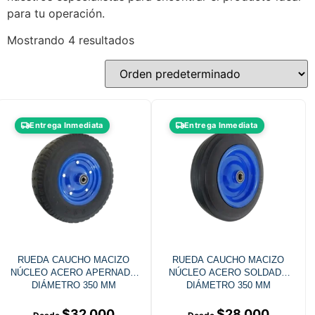
para tu operación.
Mostrando 4 resultados
Entrega Inmediata
Entrega Inmediata
RUEDA CAUCHO MACIZO
RUEDA CAUCHO MACIZO
NÚCLEO ACERO APERNADO
NÚCLEO ACERO SOLDADO
DIÁMETRO 350 MM
DIÁMETRO 350 MM
$
32.000
$
28.000