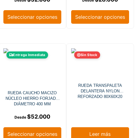
Seleccionar opciones
Seleccionar opciones
Entrega Inmediata
Sin Stock
RUEDA TRANSPALETA
DELANTERA NYLON
RUEDA CAUCHO MACIZO
REFORZADO 80X60X20
NÚCLEO HIERRO FORJADO
DIÁMETRO 400 MM
$
52.000
Seleccionar opciones
Leer más