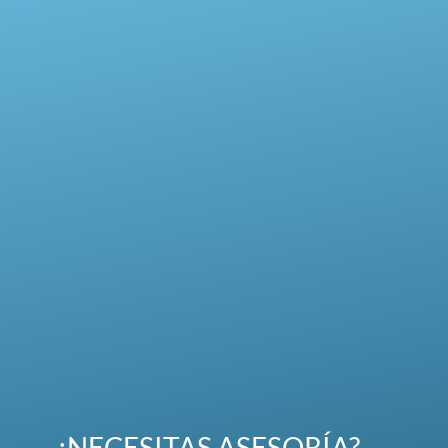
¿NECESITAS ASESORÍA?