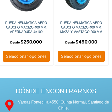
RUEDA NEUMÁTICA AERO
RUEDA NEUMÁTICA AERO
CAUCHO MACIZO 400 MM
CAUCHO MACIZO 400 MM
APERNADURA 4×100
MAZA Y VÁSTAGO 200 MM
$
250.000
$
450.000
Seleccionar opciones
Seleccionar opciones
DÓNDE ENCONTRARNOS
Vargas Fontecilla 4550, Quinta Normal, Santiago de
Chile.