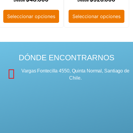
Seleccionar opciones
Seleccionar opciones
DÓNDE ENCONTRARNOS
Vargas Fontecilla 4550, Quinta Normal, Santiago de
Chile.