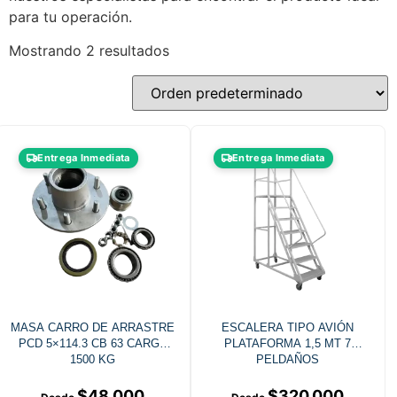
para tu operación.
Mostrando 2 resultados
Entrega Inmediata
Entrega Inmediata
MASA CARRO DE ARRASTRE
ESCALERA TIPO AVIÓN
PCD 5×114.3 CB 63 CARGA
PLATAFORMA 1,5 MT 7
1500 KG
PELDAÑOS
$
48.000
$
320.000