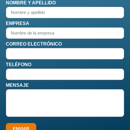
NOMBRE Y APELLIDO
EMPRESA
CORREO ELECTRÓNICO
TELÉFONO
MENSAJE
ENVIAR