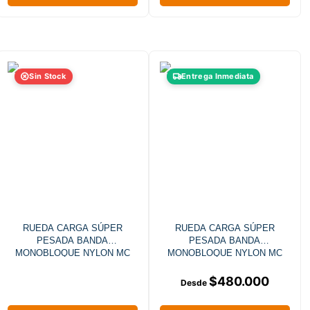
Sin Stock
Entrega Inmediata
RUEDA CARGA SÚPER
RUEDA CARGA SÚPER
PESADA BANDA
PESADA BANDA
MONOBLOQUE NYLON MC
MONOBLOQUE NYLON MC
PLACA FIJA 7T
PLACA GIRATORIA 7T
$
480.000