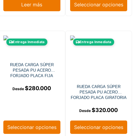
Leer más
Seleccionar opciones
Entrega Inmediata
Entrega Inmediata
RUEDA CARGA SÚPER
PESADA PU ACERO
FORJADO PLACA FIJA
RUEDA CARGA SÚPER
$
280.000
PESADA PU ACERO
FORJADO PLACA GIRATORIA
$
320.000
Seleccionar opciones
Seleccionar opciones