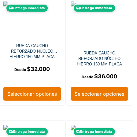
Entrega Inmediata
Entrega Inmediata
RUEDA CAUCHO
REFORZADO NÚCLEO
RUEDA CAUCHO
HIERRO 150 MM PLACA
REFORZADO NÚCLEO
GIRATORIA
HIERRO 150 MM PLACA
$
32.000
GIRATORIA FRENO
$
36.000
Seleccionar opciones
Seleccionar opciones
Entrega Inmediata
Entrega Inmediata