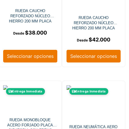
RUEDA CAUCHO
REFORZADO NÚCLEO
RUEDA CAUCHO
HIERRO 200 MM PLACA
REFORZADO NÚCLEO
GIRATORIA
HIERRO 200 MM PLACA
$
38.000
GIRATORIA FRENO
$
42.000
Seleccionar opciones
Seleccionar opciones
Entrega Inmediata
Entrega Inmediata
RUEDA MONOBLOQUE
ACERO FORJADO PLACA
RUEDA NEUMÁTICA AERO