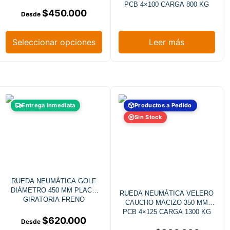
PCB 4×100 CARGA 800 KG
$
450.000
Seleccionar opciones
Leer más
Entrega Inmediata
Productos a Pedido
Sin Stock
RUEDA NEUMÁTICA GOLF
DIÁMETRO 450 MM PLACA
RUEDA NEUMÁTICA VELERO
GIRATORIA FRENO
CAUCHO MACIZO 350 MM
PCB 4×125 CARGA 1300 KG
$
620.000