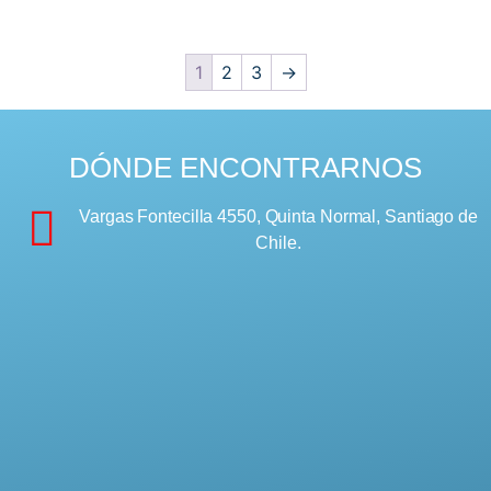
1
2
3
→
DÓNDE ENCONTRARNOS
Vargas Fontecilla 4550, Quinta Normal, Santiago de
Chile.