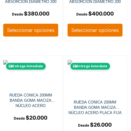
ABSORCIÓN DIÁMETRO 200
ABSORCIÓN DIÁMETRO 200
MM CARGA 1000 KG
MM CARGA 1000 KG
$
380.000
$
400.000
Seleccionar opciones
Seleccionar opciones
Entrega Inmediata
Entrega Inmediata
RUEDA CONICA 200MM
BANDA GOMA MACIZA
RUEDA CONICA 200MM
NÚCLEO ACERO
BANDA GOMA MACIZA
NÚCLEO ACERO PLACA FIJA
$
20.000
$
26.000