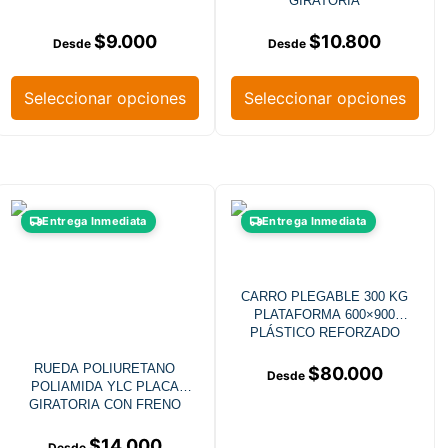
GIRATORIA
$
9.000
$
10.800
Seleccionar opciones
Seleccionar opciones
Entrega Inmediata
Entrega Inmediata
CARRO PLEGABLE 300 KG
PLATAFORMA 600×900
PLÁSTICO REFORZADO
RUEDA POLIURETANO
$
80.000
POLIAMIDA YLC PLACA
GIRATORIA CON FRENO
$
14.000