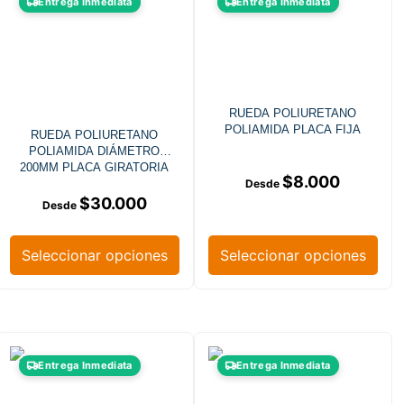
Entrega Inmediata
Entrega Inmediata
RUEDA POLIURETANO
POLIAMIDA PLACA FIJA
RUEDA POLIURETANO
POLIAMIDA DIÁMETRO
200MM PLACA GIRATORIA
$
8.000
FRENO
$
30.000
Seleccionar opciones
Seleccionar opciones
Entrega Inmediata
Entrega Inmediata