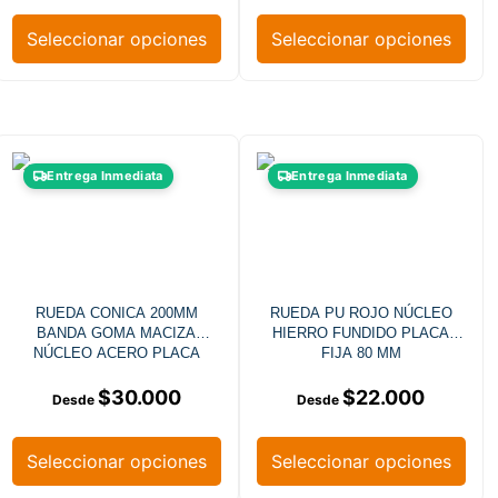
Seleccionar opciones
Seleccionar opciones
Entrega Inmediata
Entrega Inmediata
RUEDA CONICA 200MM
RUEDA PU ROJO NÚCLEO
BANDA GOMA MACIZA
HIERRO FUNDIDO PLACA
NÚCLEO ACERO PLACA
FIJA 80 MM
GIRATORIA
$
30.000
$
22.000
Seleccionar opciones
Seleccionar opciones