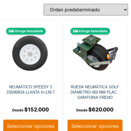
Entrega Inmediata
Entrega Inmediata
NEUMÁTICO SPEEDY 2
RUEDA NEUMÁTICA GOLF
235/80R16 LLANTA 6×139.7
DIÁMETRO 450 MM PLACA
GIRATORIA FRENO
$
152.000
$
620.000
Seleccionar opciones
Seleccionar opciones