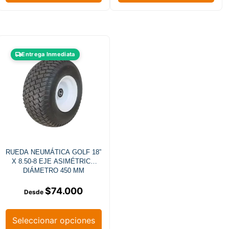
Entrega Inmediata
RUEDA NEUMÁTICA GOLF 18”
X 8.50-8 EJE ASIMÉTRICO
DIÁMETRO 450 MM
$
74.000
Seleccionar opciones