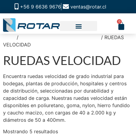
+56 9 6636 9676
ventas@rotar.cl
0
Inicio
/
RUEDAS OUTDOOR Y VELOCIDAD
/ RUEDAS
VELOCIDAD
RUEDAS VELOCIDAD
Encuentra ruedas velocidad de grado industrial para
bodegas, plantas de producción, hospitales y centros
de distribución, seleccionadas por durabilidad y
capacidad de carga. Nuestras ruedas velocidad están
disponibles en poliuretano, goma, nylon, hierro fundido
y caucho macizo, con cargas de 40 a 2.000 kg y
diámetros de 50 a 400mm.
Mostrando 5 resultados