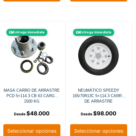
Entrega Inmediata
Entrega Inmediata
MASA CARRO DE ARRASTRE
NEUMÁTICO SPEEDY
PCD 5×114.3 CB 63 CARGA
165/70R13C 5×114.3 CARRO
1500 KG
DE ARRASTRE
$
48.000
$
98.000
Seleccionar opciones
Seleccionar opciones