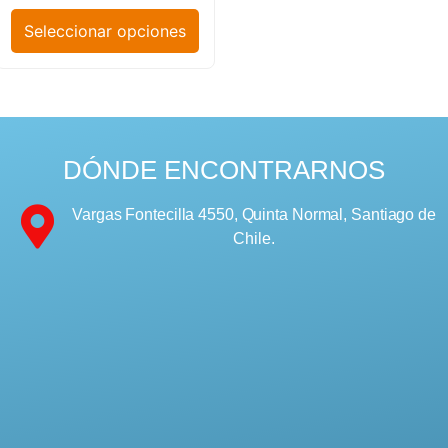
Seleccionar opciones
DÓNDE ENCONTRARNOS
Vargas Fontecilla 4550, Quinta Normal, Santiago de
Chile.