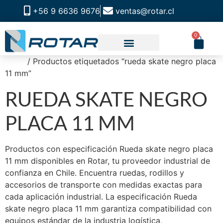
+56 9 6636 9676
ventas@rotar.cl
0
Inicio
/ Productos etiquetados “rueda skate negro placa
11 mm”
RUEDA SKATE NEGRO
PLACA 11 MM
Productos con especificación Rueda skate negro placa
11 mm disponibles en Rotar, tu proveedor industrial de
confianza en Chile. Encuentra ruedas, rodillos y
accesorios de transporte con medidas exactas para
cada aplicación industrial. La especificación Rueda
skate negro placa 11 mm garantiza compatibilidad con
equipos estándar de la industria logística,