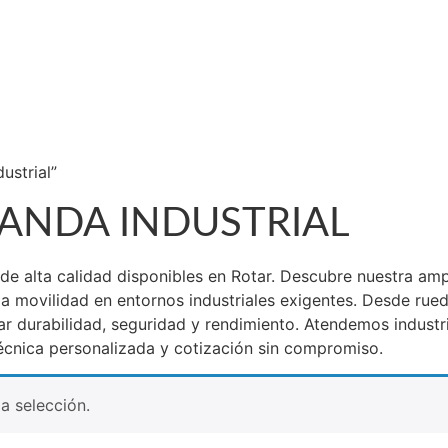
ustrial”
BANDA INDUSTRIAL
es de alta calidad disponibles en Rotar. Descubre nuestra a
 la movilidad en entornos industriales exigentes. Desde rue
r durabilidad, seguridad y rendimiento. Atendemos industri
écnica personalizada y cotización sin compromiso.
a selección.