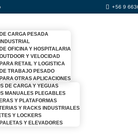
o
+56 9 663
DE CARGA PESADA
INDUSTRIAL
DE OFICINA Y HOSPITALARIA
OUTDOOR Y VELOCIDAD
PARA RETAIL Y LOGISTICA
DE TRABAJO PESADO
PARA OTRAS APLICACIONES
S DE CARGA Y YEGUAS
S MANUALES PLEGABLES
ERAS Y PLATAFORMAS
TERIAS Y RACKS INDUSTRIALES
ETES Y LOCKERS
PALETAS Y ELEVADORES