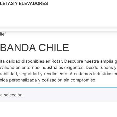
LETAS Y ELEVADORES
le”
 BANDA CHILE
 alta calidad disponibles en Rotar. Descubre nuestra amplia
ovilidad en entornos industriales exigentes. Desde ruedas y
abilidad, seguridad y rendimiento. Atendemos industrias co
nica personalizada y cotización sin compromiso.
a selección.