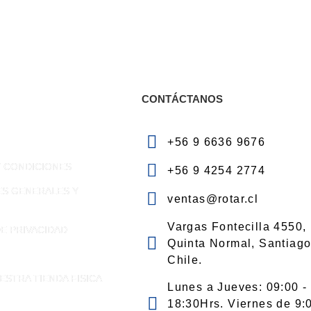
N
CONTÁCTANOS
+56 9 6636 9676
Y CONDICIONES
+56 9 4254 2774
ES GENERALES Y
ventas@rotar.cl
Vargas Fontecilla 4550,
DE PRIVACIDAD
Quinta Normal, Santiago
Chile.
STRA TIENDA FISICA
Lunes a Jueves: 09:00 -
18:30Hrs. Viernes de 9: