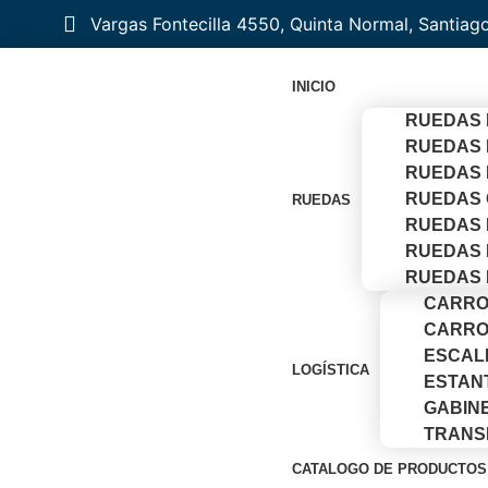
Vargas Fontecilla 4550, Quinta Normal, Santiag
INICIO
RUEDAS 
RUEDAS 
RUEDAS 
RUEDAS 
RUEDAS
RUEDAS 
RUEDAS 
RUEDAS 
CARRO
CARRO
ESCAL
LOGÍSTICA
ESTAN
GABIN
TRANS
CATALOGO DE PRODUCTOS