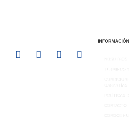
INFORMACIÓ
NOSOTROS
TÉRMINOS 
CONDICION
GARANTÍAS
POLÍTICAS 
CONTACTO
CONOCE NUE