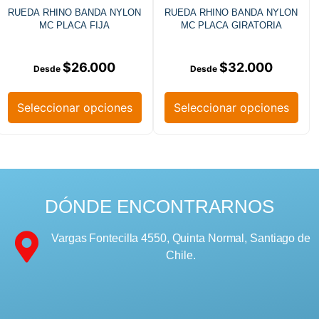
RUEDA RHINO BANDA NYLON
RUEDA RHINO BANDA NYLON
MC PLACA FIJA
MC PLACA GIRATORIA
$
26.000
$
32.000
Seleccionar opciones
Seleccionar opciones
DÓNDE ENCONTRARNOS
Vargas Fontecilla 4550, Quinta Normal, Santiago de
Chile.