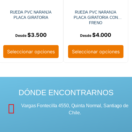
RUEDA PVC NARANJA
RUEDA PVC NARANJA
PLACA GIRATORIA
PLACA GIRATORIA CON
FRENO
$
3.500
$
4.000
Seleccionar opciones
Seleccionar opciones
DÓNDE ENCONTRARNOS
Vargas Fontecilla 4550, Quinta Normal, Santiago de
Chile.