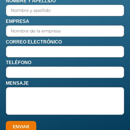
NOMBRE Y APELLIDO
EMPRESA
CORREO ELECTRÓNICO
TELÉFONO
MENSAJE
ENVIAR