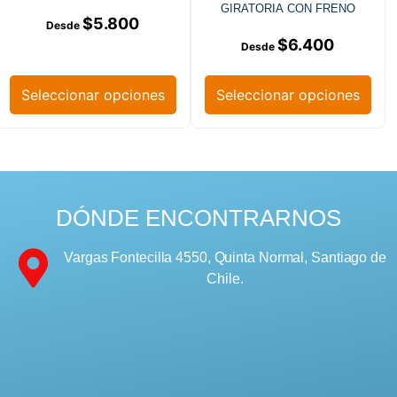
GIRATORIA CON FRENO
$
5.800
$
6.400
Seleccionar opciones
Seleccionar opciones
DÓNDE ENCONTRARNOS
Vargas Fontecilla 4550, Quinta Normal, Santiago de
Chile.