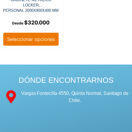
LOCKER
PERSONAL 2000X900X400 MM
$
320.000
Seleccionar opciones
DÓNDE ENCONTRARNOS
Vargas Fontecilla 4550, Quinta Normal, Santiago de
Chile.