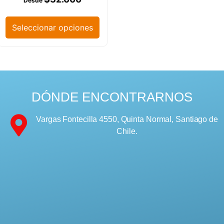
Seleccionar opciones
DÓNDE ENCONTRARNOS
Vargas Fontecilla 4550, Quinta Normal, Santiago de
Chile.