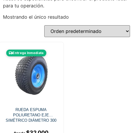
para tu operación.
Mostrando el único resultado
Entrega Inmediata
RUEDA ESPUMA
POLIURETANO EJE
SIMÉTRICO DIÁMETRO 300
MM
$
32.000