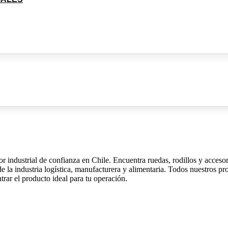
 industrial de confianza en Chile. Encuentra ruedas, rodillos y accesor
 la industria logística, manufacturera y alimentaria. Todos nuestros pro
trar el producto ideal para tu operación.