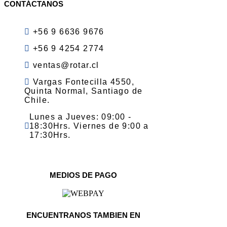
CONTÁCTANOS
+56 9 6636 9676
+56 9 4254 2774
ventas@rotar.cl
Vargas Fontecilla 4550,
Quinta Normal, Santiago de
Chile.
Lunes a Jueves: 09:00 -
18:30Hrs. Viernes de 9:00 a
17:30Hrs.
MEDIOS DE PAGO
ENCUENTRANOS TAMBIEN EN