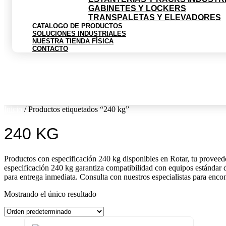
GABINETES Y LOCKERS
TRANSPALETAS Y ELEVADORES
CATALOGO DE PRODUCTOS
SOLUCIONES INDUSTRIALES
NUESTRA TIENDA FÍSICA
CONTACTO
$
0
0
Cart
Inicio
/ Productos etiquetados “240 kg”
240 KG
Productos con especificación 240 kg disponibles en Rotar, tu proveedor
especificación 240 kg garantiza compatibilidad con equipos estándar de
para entrega inmediata. Consulta con nuestros especialistas para encon
Mostrando el único resultado