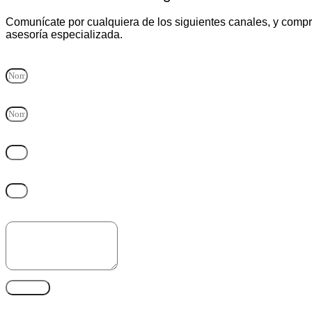
Comunícate por cualquiera de los siguientes canales, y compr
asesoría especializada.
Nombre y Apellido
Empresa
Correo electrónico
Teléfono
Mensaje
ENVIAR