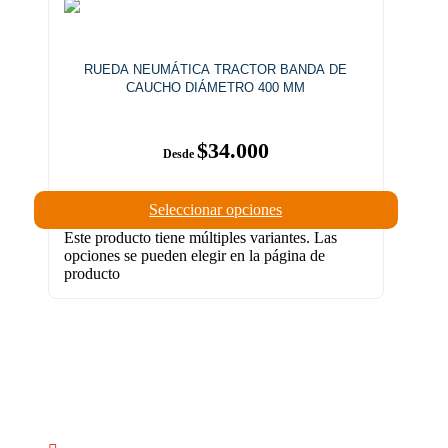
RUEDA NEUMÁTICA TRACTOR BANDA DE
CAUCHO DIÁMETRO 400 MM
$
34.000
Seleccionar opciones
Este producto tiene múltiples variantes. Las
opciones se pueden elegir en la página de
producto
DÓNDE ENCONTRAR